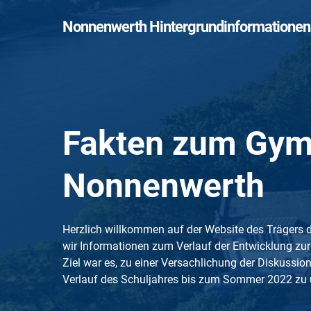
Skip
Nonnenwerth Hintergrundinformationen
to
main
content
Fakten zum Gy
Nonnenwerth
Herzlich willkommen auf der Website des Trägers 
wir Informationen zum Verlauf der Entwicklung zur
Ziel war es, zu einer Versachlichung der Diskuss
Verlauf des Schuljahres bis zum Sommer 2022 zu 