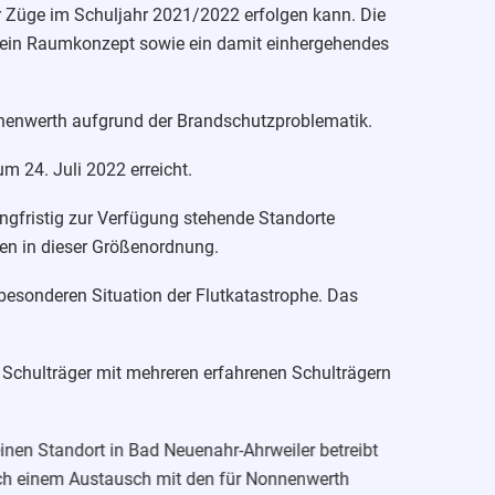
er Züge im Schuljahr 2021/2022 erfolgen kann. Die
, ein Raumkonzept sowie ein damit einhergehendes
nnenwerth aufgrund der Brandschutzproblematik.
m 24. Juli 2022 erreicht.
angfristig zur Verfügung stehende Standorte
ien in dieser Größenordnung.
 besonderen Situation der Flutkatastrophe. Das
 Schulträger mit mehreren erfahrenen Schulträgern
 einen Standort in Bad Neuenahr-Ahrweiler betreibt
ach einem Austausch mit den für Nonnenwerth