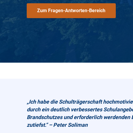
Zum Fragen-Antworten-Bereich
„Ich habe die Schulträgerschaft hochmotivie
durch ein deutlich verbessertes Schulangeb
Brandschutzes und erforderlich werdenden 
zutiefst.“ – Peter Soliman