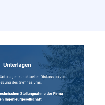
Unterlagen
 Unterlagen zur aktuellen Diskussion zur
ießung des Gymnasiums.
technischen Stellungnahme der Firma
n Ingenieurgesellschaft