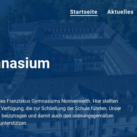
Startseite
Aktuelles
mnasium
des Franziskus Gymnasiums Nonnenwerth. Hier stellten
 Verfügung, die zur Schließung der Schule führten. Unser
ion beizutragen und damit auch den ordnungsgemäßen
unterstützen.