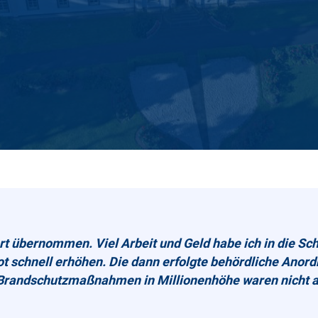
rt übernommen. Viel Arbeit und Geld habe ich in die Sch
ot schnell erhöhen. Die dann erfolgte behördliche Ano
Brandschutzmaßnahmen in Millionenhöhe waren nicht ab