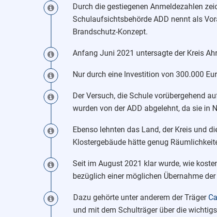
Durch die gestiegenen Anmeldezahlen zeich
Schulaufsichtsbehörde ADD nennt als Vor
Brandschutz-Konzept.
Anfang Juni 2021 untersagte der Kreis Ah
Nur durch eine Investition von 300.000 Eu
Der Versuch, die Schule vorübergehend auf
wurden von der ADD abgelehnt, da sie in N
Ebenso lehnten das Land, der Kreis und di
Klostergebäude hätte genug Räumlichkeiten
Seit im August 2021 klar wurde, wie koste
bezüglich einer möglichen Übernahme der 
Dazu gehörte unter anderem der Träger
Ca
und mit dem Schulträger über die wichtig