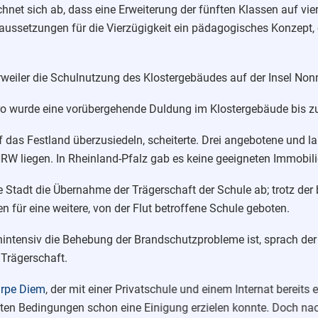
net sich ab, dass eine Erweiterung der fünften Klassen auf vi
aussetzungen für die Vierzügigkeit ein pädagogisches Konzept
rweiler die Schulnutzung des Klostergebäudes auf der Insel No
ro wurde eine vorübergehende Duldung im Klostergebäude bis zu
 das Festland überzusiedeln, scheiterte. Drei angebotene und l
RW liegen. In Rheinland-Pfalz gab es keine geeigneten Immobil
e Stadt die Übernahme der Trägerschaft der Schule ab; trotz der
 für eine weitere, von der Flut betroffene Schule geboten.
nintensiv die Behebung der Brandschutzprobleme ist, sprach der
Trägerschaft.
rpe Diem
, der mit einer Privatschule und einem Internat bereits
sten Bedingungen schon eine Einigung erzielen konnte. Doch n