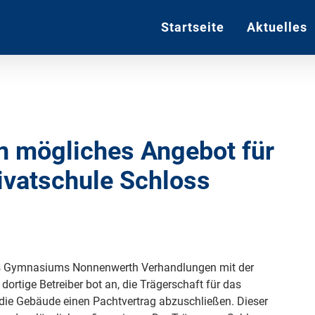
Startseite
Aktuelles
en mögliches Angebot für
ivatschule Schloss
us Gymnasiums Nonnenwerth Verhandlungen mit der
rtige Betreiber bot an, die Trägerschaft für das
e Gebäude einen Pachtvertrag abzuschließen. Dieser