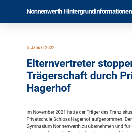
Skip
Nonnenwerth Hintergrundinformationen
to
main
content
6. Januar 2022
Elternvertreter stopp
Trägerschaft durch Pr
Hagerhof
Im November 2021 hatte der Träger des Franzisk
Privatschule Schloss Hagerhof aufgenommen. Der do
Gymnasium Nonnenwerth zu übernehmen und für di